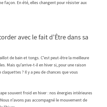
 façon. En été, elles changent pour résister aux
rder avec le fait d’Être dans sa
llot de bain et tongs. C’est peut-être la meilleure
s. Mais qu’arrive-t-il en hiver si, pour une raison
n claquettes ? Il y a peu de chances que vous
rape souvent froid en hiver : nos énergies intérieures
té. Nous n’avons pas accompagné le mouvement de