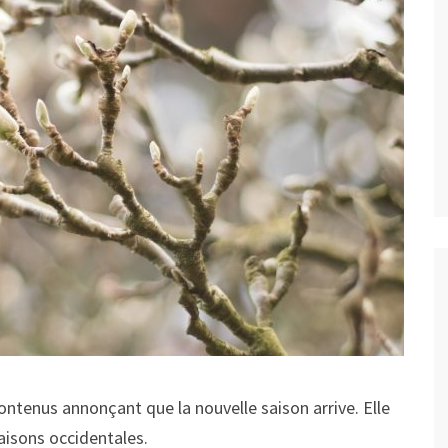
ontenus annonçant que la nouvelle saison arrive. Elle
aisons occidentales.