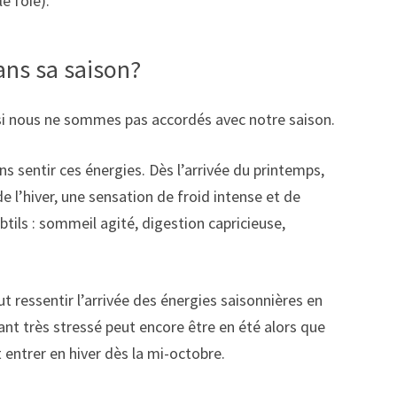
le foie).
ans sa saison?
t si nous ne sommes pas accordés avec notre saison.
sentir ces énergies. Dès l’arrivée du printemps,
e l’hiver, une sensation de froid intense et de
btils : sommeil agité, digestion capricieuse,
 ressentir l’arrivée des énergies saisonnières en
ant très stressé peut encore être en été alors que
entrer en hiver dès la mi-octobre.