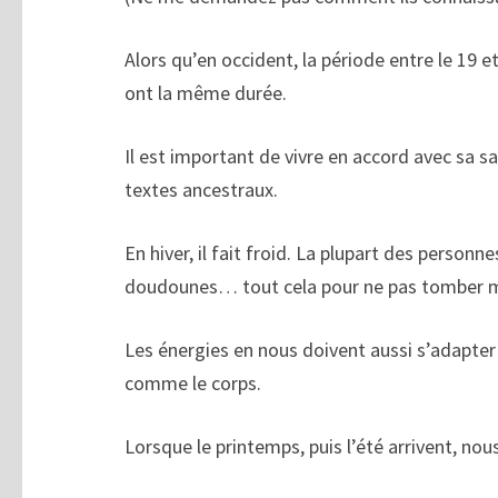
Alors qu’en occident, la période entre le 19 e
ont la même durée.
Il est important de vivre en accord avec sa sai
textes ancestraux.
En hiver, il fait froid. La plupart des person
doudounes… tout cela pour ne pas tomber 
Les énergies en nous doivent aussi s’adapter
comme le corps.
Lorsque le printemps, puis l’été arrivent, n