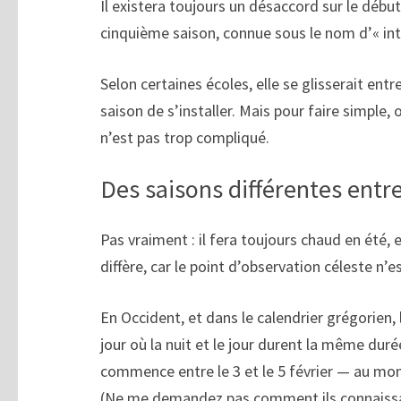
Il existera toujours un désaccord sur le début 
cinquième saison, connue sous le nom d’« inte
Selon certaines écoles, elle se glisserait entr
saison de s’installer. Mais pour faire simple,
n’est pas trop compliqué.
Des saisons différentes entre
Pas vraiment : il fera toujours chaud en été, et
diffère, car le point d’observation céleste n’
En Occident, et dans le calendrier grégorien,
jour où la nuit et le jour durent la même durée)
commence entre le 3 et le 5 février — au m
(Ne me demandez pas comment ils connaissaien