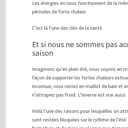
Les énergies en nous fonctionnent de la même
périodes de forte chaleur.
C’est là l’une des clés de la santé.
Et si nous ne sommes pas acco
saison
Imaginons qu’en plein été, nous soyons en mai
façon de supporter les fortes chaleurs estivale
inconnue, vous restez en maillot de bain et e
n’attrapiez pas froid. L’inverse est vrai aussi.
Voilà l’une des raisons pour lesquelles on att
sont restées bloquées sur le rythme de l’é