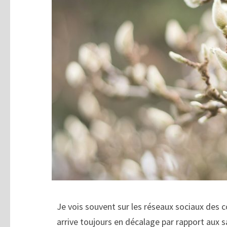
Je vois souvent sur les réseaux sociaux des c
arrive toujours en décalage par rapport aux s