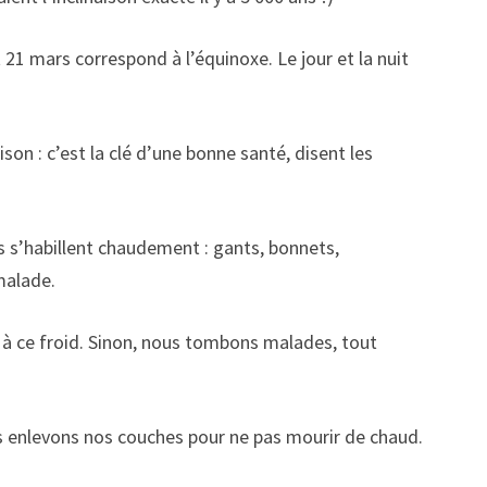
t 21 mars correspond à l’équinoxe. Le jour et la nuit
son : c’est la clé d’une bonne santé, disent les
nes s’habillent chaudement : gants, bonnets,
malade.
 à ce froid. Sinon, nous tombons malades, tout
ous enlevons nos couches pour ne pas mourir de chaud.