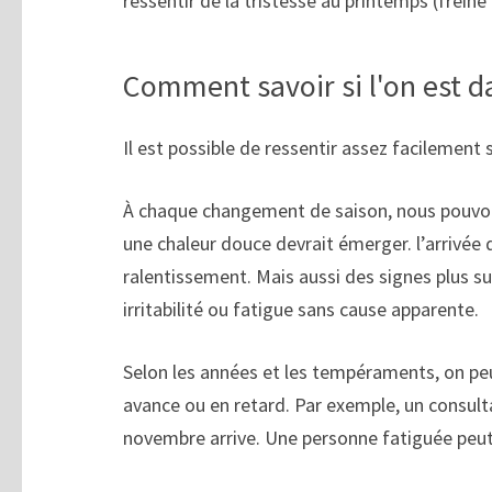
ressentir de la tristesse au printemps (freine 
Comment savoir si l'on est d
Il est possible de ressentir assez facilemen
À chaque changement de saison, nous pouvons 
une chaleur douce devrait émerger. l’arrivée d
ralentissement. Mais aussi des signes plus su
irritabilité ou fatigue sans cause apparente.
Selon les années et les tempéraments, on peut
avance ou en retard. Par exemple, un consult
novembre arrive. Une personne fatiguée peut 