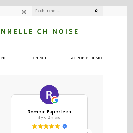
ONNELLE CHINOISE
ENT
CONTACT
A PROPOS DE MOI
Romain Esparteiro
Marion Gu
il y a 2 mois
il y a 