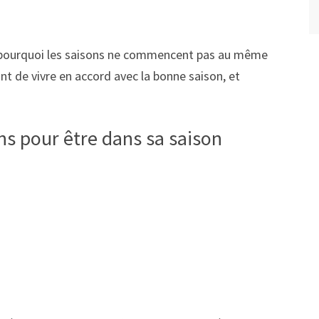
er pourquoi les saisons ne commencent pas au même
t de vivre en accord avec la bonne saison, et
ns pour être dans sa saison