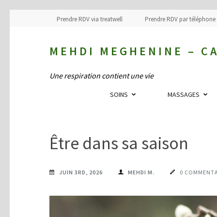
Prendre RDV via treatwell
Prendre RDV par téléphone
MEHDI MEGHENINE – C
Une respiration contient une vie
SOINS
MASSAGES
Être dans sa saison
JUIN 3RD, 2026
MEHDI M.
0 COMMENTA