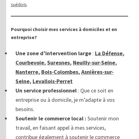
suédois
.
Pourquoi choisir mes services à domiciles et en
entreprise?
Une zone d’intervention large
:
La Défense
,
Courbevoie
,
Suresnes
,
Neuilly-sur-Seine
,
Nanterre
,
Bois-Colombes
,
Asnières-sur-
Seine
,
Levallois-Perret
Un service professionnel
: Que ce soit en
entreprise ou à domicile, je m’adapte à vos
besoins.
Soutenir le commerce local :
Soutenir mon
travail, en faisant appel à mes services,
contribue également à soutenir le commerce