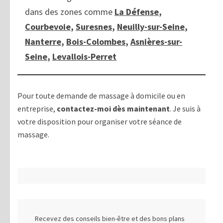
dans des zones comme
La Défense
,
Courbevoie
,
Suresnes
,
Neuilly-sur-Seine
,
Nanterre
,
Bois-Colombes
,
Asnières-sur-
Seine
,
Levallois-Perret
Pour toute demande de massage à domicile ou en
entreprise,
contactez-moi dès maintenant
. Je suis à
votre disposition pour organiser votre séance de
massage.
Recevez des conseils bien-être et des bons plans