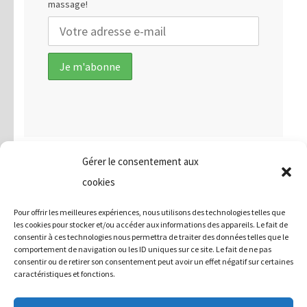
massage!
Gérer le consentement aux
cookies
Politique de confidentialité
Pour offrir les meilleures expériences, nous utilisons des technologies telles que
les cookies pour stocker et/ou accéder aux informations des appareils. Le fait de
consentir à ces technologies nous permettra de traiter des données telles que le
Condition général de vente
comportement de navigation ou les ID uniques sur ce site. Le fait de ne pas
consentir ou de retirer son consentement peut avoir un effet négatif sur certaines
caractéristiques et fonctions.
Copyright © 2026
Mehdi MEGHENINE - Cabinet de Médecine